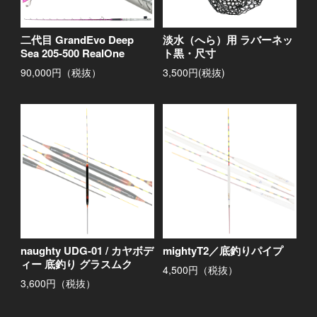
二代目 GrandEvo Deep
淡水（へら）用 ラバーネッ
Sea 205-500 RealOne
ト黒・尺寸
90,000円（税抜）
3,500円(税抜)
naughty UDG-01 / カヤボデ
mightyT2／底釣りパイプ
ィー 底釣り グラスムク
4,500円（税抜）
3,600円（税抜）