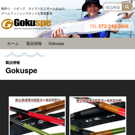
船釣り、ジギング、タイラバなどボートからの
ゲームフィッシングロッドを製造販売
072-240-3006
TEL
ホーム
製品情報
Gokuspe
>
>
製品情報
Gokuspe