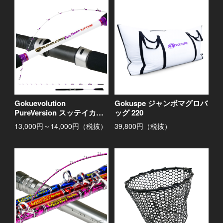
Gokuevolution
Gokuspe ジャンボマグロバ
PureVersion スッテイカ
ッグ 220
180/200
13,000円～14,000円（税抜）
39,800円（税抜）