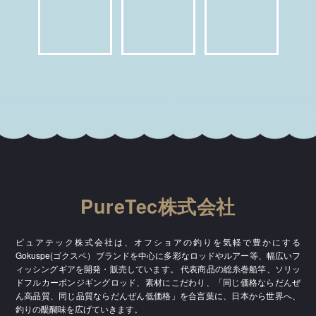
PureTec株式会社
ピュアテック株式会社は、オフショアの釣りを気軽で豊かにする
Gokuspe(ゴクスペ）ブランドを中心に多彩なロッドやルアー等、幅広いフ
ィッシングギアを開発・販売しています。 代表商品の総糸巻船竿、ソリッ
ドフルカーボンジギングロッド、素材にこだわり、「同じ価格ならだんぜ
ん高品質、同じ品質ならだんぜん低価格」を合言葉に、日本から世界へ、
釣りの醍醐味を広げていきます。