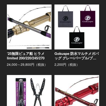
’25無限ピュア船 ヒラメ
Gokuspe 防水マルチメガバ
limited 200/220/245/270
ッグ グレー/パープル/ブラ
ック
24,000～29,800円（税抜）
2,200円（税抜）