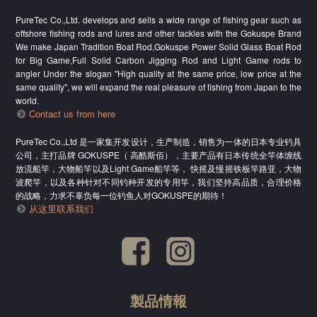
PureTec Co.,Ltd. develops and sells a wide range of fishing gear such as
offshore fishing rods and lures and other tackles with the Gokuspe Brand
We make Japan Tradition Boat Rod,Gokuspe Power Solid Glass Boat Rod
for Big Game,Full Solid Carbon Jigging Rod and Light Game rods to
angler Under the slogan "High quality at the same price, low price at the
same quality", we will expand the real pleasure of fishing from Japan to the
world.
Contact us from here
PureTec Co.,Ltd 是一家集开发设计，生产制造，销售为一体的日本专业钓具
公司，主打品牌 GOKUSPE（ 高酷斯佰），主要产品有日本传统全竿体缠线
放流船竿，大物船竿以及Light Game船竿等， 快摇及慢摇铁板竿路亚，大物
波爬竿，以及各种针对不同钓种开发的专用竿，我们坚持高品质，合理价格
的战略，力求不辜负每一位钓鱼人对GOKUSPE的期待！
从这里联系我们
製品情報