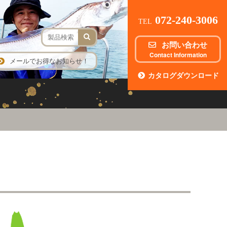
072-240-3006
TEL
お問い合わせ
Contact Information
メールでお得なお知らせ！
カタログダウンロード