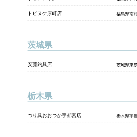
トビヌケ原町店
福島県南
茨城県
安藤釣具店
茨城県東茨
栃木県
つり具おおつか宇都宮店
栃木県宇都