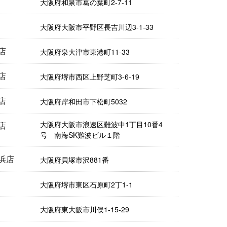
大阪府和泉市葛の葉町2-7-11
大阪府大阪市平野区長吉川辺3-1-33
店
大阪府泉大津市東港町11-33
店
大阪府堺市西区上野芝町3-6-19
店
大阪府岸和田市下松町5032
大阪府大阪市浪速区難波中1丁目10番4
店
号 南海SK難波ビル１階
浜店
大阪府貝塚市沢881番
大阪府堺市東区石原町2丁1-1
大阪府東大阪市川俣1-15-29