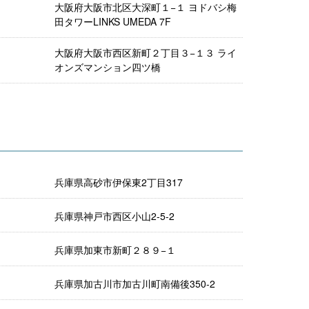
大阪府大阪市北区大深町１−１ ヨドバシ梅
田タワーLINKS UMEDA 7F
大阪府大阪市西区新町２丁目３−１３ ライ
オンズマンション四ツ橋
兵庫県高砂市伊保東2丁目317
兵庫県神戸市西区小山2-5-2
兵庫県加東市新町２８９−１
兵庫県加古川市加古川町南備後350-2