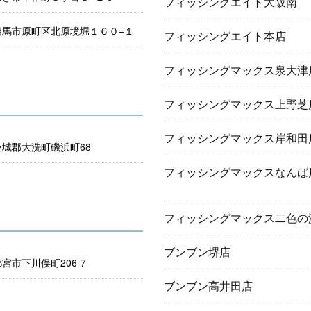
フィッシングエイト大阪南
相馬市原町区北原境堀１６０−１
フィッシングエイト本店
フィッシングマックス泉大津
フィッシングマックス上野芝
フィッシングマックス岸和田
城郡大洗町磯浜町68
フィッシングマックスなんば
フィッシングマックス二色の
ブンブン堺店
宮市下川俣町206-7
ブンブン高井田店