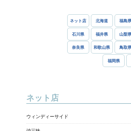
ネット店
北海道
福島
石川県
福井県
山梨
奈良県
和歌山県
鳥取
福岡県
ネット店
ウィンディーサイド
沖三昧