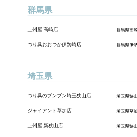
群馬県
上州屋 高崎店
群馬県高崎
つり具おおつか伊勢崎店
群馬県伊勢
埼玉県
つり具のブンブン埼玉狭山店
埼玉県狭山
ジャイアント草加店
埼玉県草加
上州屋 新狭山店
埼玉県狭山