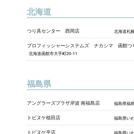
北海道
つり具センター 西岡店
北海道札
プロフィッシャーシステムズ ナカシマ 函館つ
北海道函館市大手町20-11
福島県
アングラーズプラザ岸波 南福島店
福島県福島
トビヌケ植田店
福島県い
トビヌケ平店
福島県い