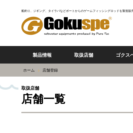
船釣り、ジギング、タイラバなどボートからの
ゲームフィッシングロッドを製造販
製品情報
取扱店舗
ゴクス
ホーム
>
店舗登録
取扱店舗
店舗一覧