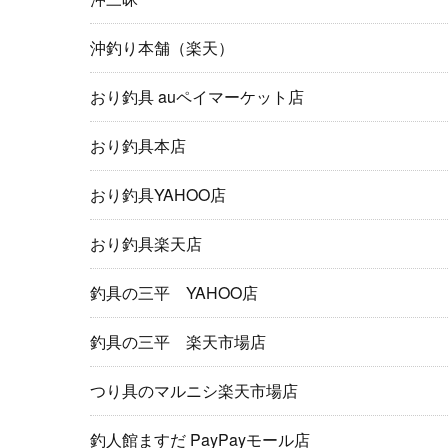
沖釣り本舗（楽天）
おり釣具 auペイマーケット店
おり釣具本店
おり釣具YAHOO店
おり釣具楽天店
釣具の三平 YAHOO店
釣具の三平 楽天市場店
つり具のマルニシ楽天市場店
釣人館ますだ PayPayモール店