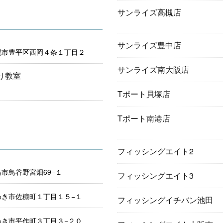
サンライズ高槻店
サンライズ豊中店
幌市豊平区西岡４条１丁目２
サンライズ南大阪店
り教室
Tポート貝塚店
Tポート南港店
フィッシングエイト2
市鳥谷野宮畑69−１
フィッシングエイト3
わき市佐糠町１丁目１５−１
フィッシングイチバン池田
わき市平作町３丁目３−２０