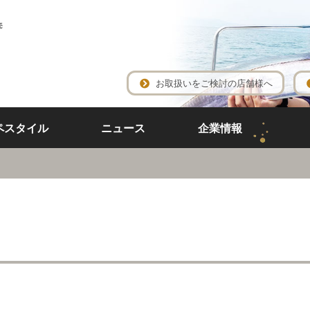
売
お取扱いをご検討の店舗様へ
ペスタイル
ニュース
企業情報