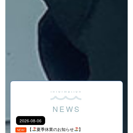
NEWS
2026-08-06
【
夏季休業のお知らせ
】
NEW!