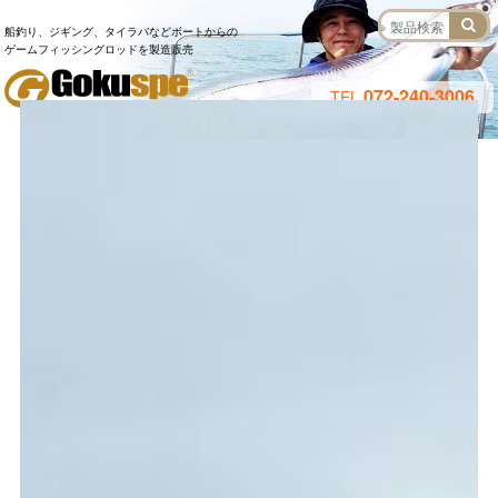
船釣り、ジギング、タイラバなどボートからの
ゲームフィッシングロッドを製造販売
072-240-3006
TEL