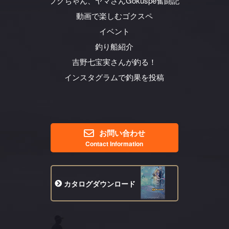
フクちゃん、ヤマさん
Gokuspe奮闘記
動画で楽しむゴクスペ
イベント
釣り船紹介
吉野七宝実さんが釣る！
インスタグラムで釣果を投稿
お問い合わせ
Contact Information
カタログ
ダウンロード