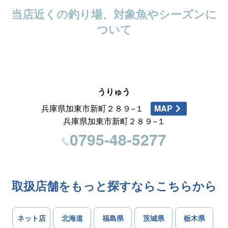
当店近くの釣り場、対象魚やシーズンに
ついて
うりゅう
兵庫県加東市新町２８９−１
MAP
兵庫県加東市新町２８９−１
0795-48-5277
取扱店舗をもっと探すならこちらから
ネット店
北海道
福島県
茨城県
栃木県