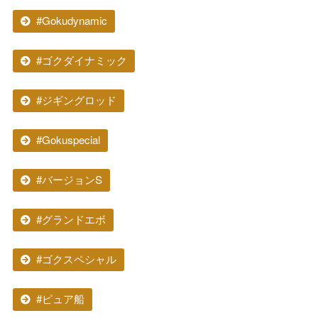
#Gokudynamic
#ゴクダイナミック
#ジギングロッド
#Gokuspecial
#バージョンS
#グランドエボ
#ゴクスペシャル
#ピュア船