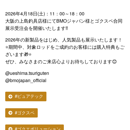
2026年4月18日(土)：11：00～18：00
大阪の上島釣具店様にてBMOジャパン様とゴクスペ合同
展示受注会を開催いたします‼️
2026年の新製品をはじめ、人気製品も展示いたします！
⭐期間中、対象ロッドをご成約のお客様には購入特典もご
ざいます🎁⭐
ぜひ、みなさまのご来店心よりお待ちしております😊
@ueshima.tsuriguten
@bmojapan_official
#ピュアテック
#ゴクスペ
#ゴクエボリューション