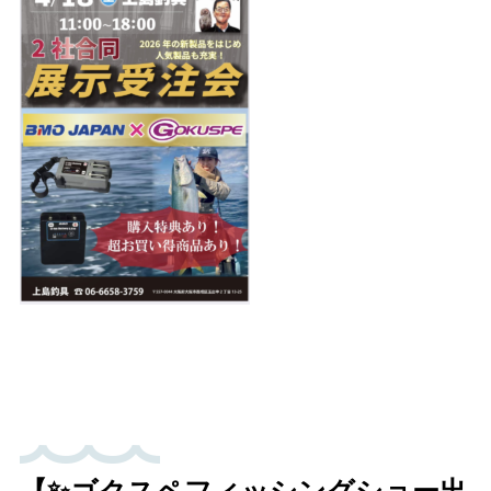
【✨ゴクスペフィッシングショー出