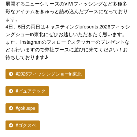
展開するニューシリーズのViViフィッシングなど多種多
彩なアイテムをぎゅっと詰め込んだブースになっており
ます。
4日、5日の両日はキャスティングpresents 2026フィッシ
ングショーin東北にぜひお越しいただきたく思います。
また、Instagramのフォローでステッカーのプレゼントな
ども行いますので弊社ブースに遊びに来てください！お
待ちしております♪
#2026フィッシングショーin東北
#ピュアテック
#gokuspe
#ゴクスペ