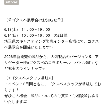
2026-5-7
【🎊ゴクスペ展示会のお知らせ🎊】
6/13(土) 14：00～19：00
6/14(日) 10：00～16：00 の2日間、
埼玉県のキャスティング岩槻インター店様にて、ゴクス
ペ展示会を開催いたします✨
2026年新発売の製品から、人気製品のバージョンS、ア
リゲーター様×ゴクスペのコラボリール「バトルGT」な
ど充実のラインナップ✨
【⭐ゴクスペスタッフ常駐⭐】
・イベント2日間ともに、ゴクスペスタッフが常駐してお
ります！
ぜひこの機会、製品についてのご質問・ご相談等お承り
いたします👏