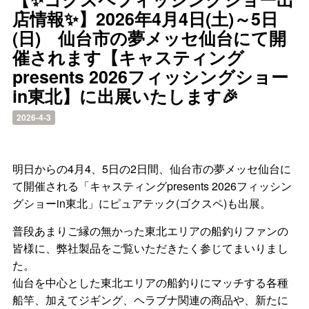
店情報✨】2026年4月4日(土)～5日
(日) 仙台市の夢メッセ仙台にて開
催されます【キャスティング
presents 2026フィッシングショー
in東北】に出展いたします🎉
2026-4-3
明日からの4月4、5日の2日間、仙台市の夢メッセ仙台に
て開催される「キャスティングpresents 2026フィッシン
グショーin東北」にピュアテック(ゴクスペ)も出展。
普段あまりご縁の無かった東北エリアの船釣りファンの
皆様に、弊社製品をご覧いただきたく参じてまいりまし
た。
仙台を中心とした東北エリアの船釣りにマッチする各種
船竿、加えてジギング、ヘラブナ関連の商品や、新たに