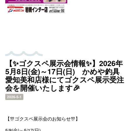
【✨ゴクスペ展示会情報✨】2026年
5月8日(金)～17日(日) かめや釣具
愛知美和店様にてゴクスペ展示受注
会を開催いたします🎉
2026-5-1
【🎊ゴクスペ展示会のお知らせ🎊】
5/8(金)～5/17(日)