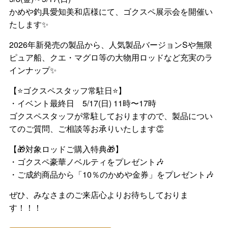
かめや釣具愛知美和店様にて、ゴクスペ展示会を開催い
たします✨
2026年新発売の製品から、人気製品バージョンSや無限
ピュア船、クエ・マグロ等の大物用ロッドなど充実のラ
インナップ✨
【⭐ゴクスペスタッフ常駐日⭐】
・イベント最終日 5/17(日) 11時〜17時
ゴクスペスタッフが常駐しておりますので、製品につい
てのご質問、ご相談等お承りいたします👏
【🎁対象ロッドご購入特典🎁】
・ゴクスペ豪華ノベルティをプレゼント🎶
・ご成約商品から「10％のかめや金券」をプレゼント🎶
ぜひ、みなさまのご来店心よりお待ちしておりま
す！！！