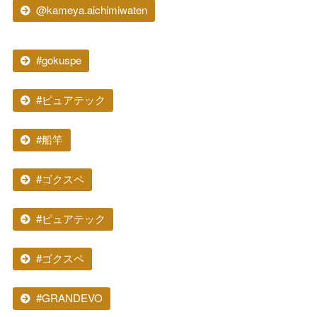
@kameya.aichimiwaten
#gokuspe
#ピュアテック
#船竿
#ゴクスペ
#ピュアテック
#ゴクスペ
#GRANDEVO