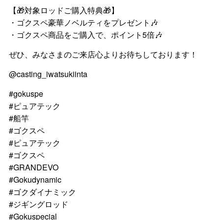
【🎁対象ロッドご購入特典🎁】
・ゴクスペ豪華ノベルティをプレゼント🎶
・ゴクスペ商品をご購入で、ポイント5倍🎶
ぜひ、みなさまのご来店心よりお待ちしております！
@casting_iwatsukiinta
#gokuspe
#ピュアテック
#船竿
#ゴクスペ
#ピュアテック
#ゴクスペ
#GRANDEVO
#Gokudynamic
#ゴクダイナミック
#ジギングロッド
#Gokuspecial