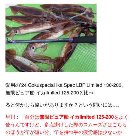
愛用の’24 Gokuspecial Ika Spec LBF Limited 130‐200、
無限ピュア船 イカlimited 125-200と比べ
ると何かしら違いがありますか？という問いには…。
早川：「自分は
無限ピュア船 イカlimited 125-200
をよく
使うんですけど、多点掛けした際のスムーズさはこちら
のほうが竿が短い分、竿を持つ手の疲労感は少ないか