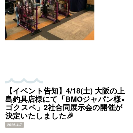
【イベント告知】4/18(土) 大阪の上
島釣具店様にて「BMOジャパン様×
ゴクスペ」2社合同展示会の開催が
決定いたしました🎉
2026-4-7