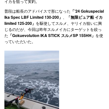
イカを狙って実釣。
普段は船長のアドバイスで形になった
「’24 Gokuspecial
Ika Spec LBF Limited 130‐200」
、
「無限ピュア船 イカ
limited 125-200」
を駆使してスルメ、ヤリイカ狙いに興
じるのだが、今回は昨年スルメイカにターゲットを絞っ
た
「Gokuevolution IKA STICK スルメSP 155HH」
を使
っていただいた。