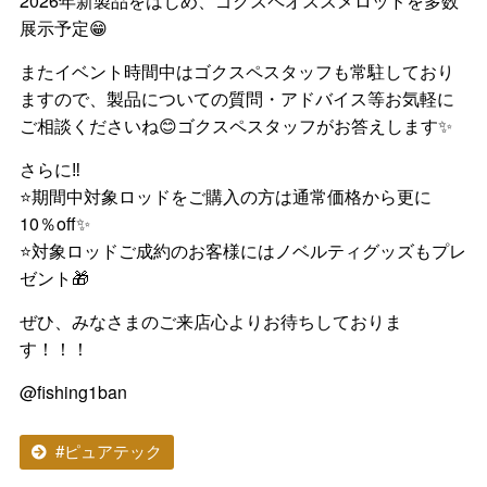
2026年新製品をはじめ、ゴクスペオススメロッドを多数
展示予定😁
またイベント時間中はゴクスペスタッフも常駐しており
ますので、製品についての質問・アドバイス等お気軽に
ご相談くださいね😊ゴクスペスタッフがお答えします✨
さらに‼️
⭐期間中対象ロッドをご購入の方は通常価格から更に
10％off✨
⭐対象ロッドご成約のお客様にはノベルティグッズもプレ
ゼント🎁
ぜひ、みなさまのご来店心よりお待ちしておりま
す！！！
@fishing1ban
#ピュアテック