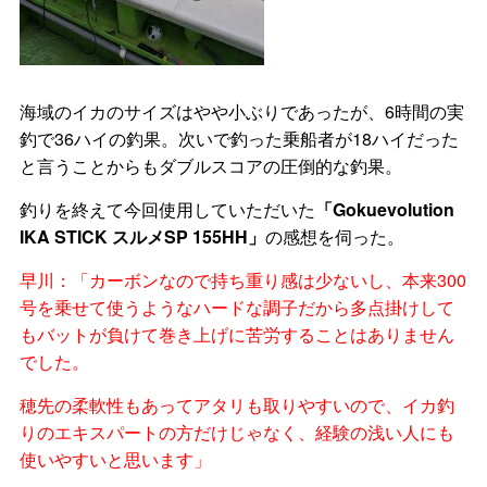
海域のイカのサイズはやや小ぶりであったが、6時間の実
釣で36ハイの釣果。次いで釣った乗船者が18ハイだった
と言うことからもダブルスコアの圧倒的な釣果。
釣りを終えて今回使用していただいた
「Gokuevolution
IKA STICK スルメSP 155HH」
の感想を伺った。
早川：「カーボンなので持ち重り感は少ないし、本来300
号を乗せて使うようなハードな調子だから多点掛けして
もバットが負けて巻き上げに苦労することはありません
でした。
穂先の柔軟性もあってアタリも取りやすいので、イカ釣
りのエキスパートの方だけじゃなく、経験の浅い人にも
使いやすいと思います」