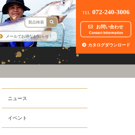
072-240-3006
TEL
お問い合わせ
Contact Information
メールでお得なお知らせ！
カタログダウンロード
ニュース
イベント