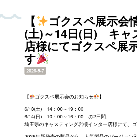
【
ゴクスペ展示会
(土)～14日(日) 
店様にてゴクスペ展
す
2026-5-7
【
ゴクスペ展示会のお知らせ
】
6/13(土) 14：00～19：00
6/14(日) 10：00～16：00 の2日間、
埼玉県のキャスティング岩槻インター店様にて、ゴ
2026年新発売の製品から、人気製品のバージョン