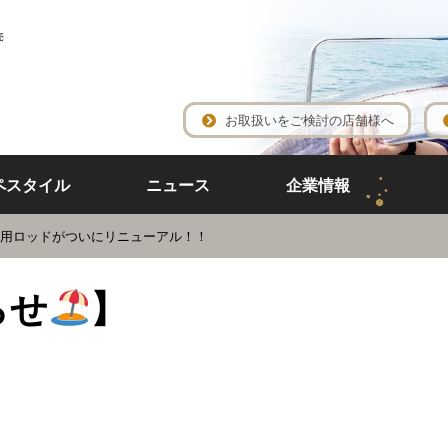
売
お取扱いをご検討の店舗様へ
ペスタイル
ニュース
企業情報
用ロッドがついにリニューアル！！
らせ
】