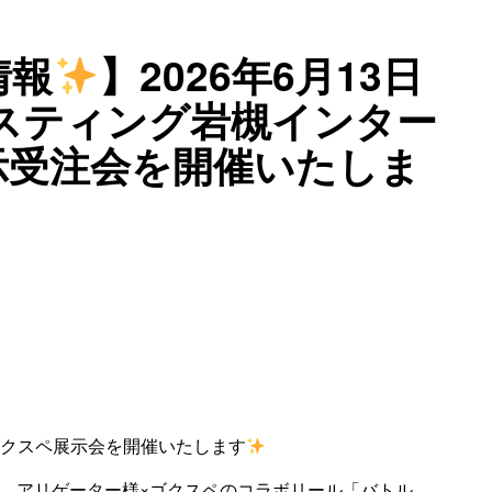
情報
】2026年6月13日
キャスティング岩槻インター
示受注会を開催いたしま
クスペ展示会を開催いたします
S、アリゲーター様×ゴクスペのコラボリール「バトル