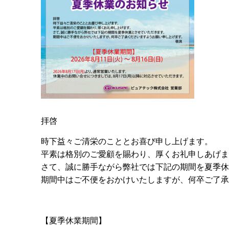
拝啓
時下益々ご清栄のこととお喜び申し上げます。
平素は格別のご愛顧を賜わり、厚くお礼申しあげま
さて、誠に勝手ながら弊社では下記の期間を夏季休
期間中はご不便をおかけいたしますが、何卒ご了承
敬
【夏季休業期間】