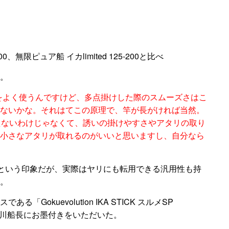
130‐200、無限ピュア船 イカlimited 125-200と比べ
。
をよく使うんですけど、多点掛けした際のスムーズさはこ
ないかな。それはてこの原理で、竿が長がければ当然。
えないわけじゃなくて、誘いの掛けやすさやアタリの取り
小さなアタリが取れるのがいいと思いますし、自分なら
ルという印象だが、実際はヤリにも転用できる汎用性も持
。
okuevolution IKA STICK スルメSP
の早川船長にお墨付きをいただいた。