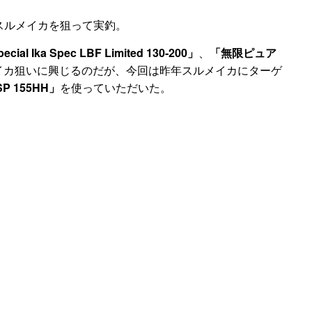
がスルメイカを狙って実釣。
ecial Ika Spec LBF Limited 130‐200」
、
「無限ピュア
イカ狙いに興じるのだが、今回は昨年スルメイカにターゲ
SP 155HH」
を使っていただいた。