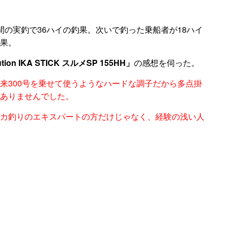
の実釣で36ハイの釣果。次いで釣った乗船者が18ハイ
果。
ution IKA STICK スルメSP 155HH」
の感想を伺った。
来300号を乗せて使うようなハードな調子だから多点掛
ありませんでした。
カ釣りのエキスパートの方だけじゃなく、経験の浅い人