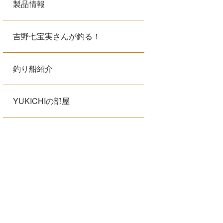
製品情報
吉野七宝実さんが釣る！
釣り船紹介
YUKICHIの部屋