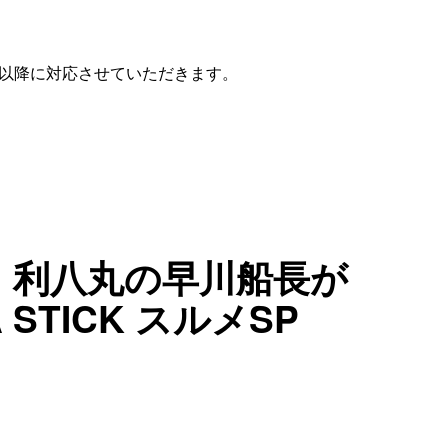
月)以降に対応させていただきます。
、利八丸の早川船長が
KA STICK スルメSP