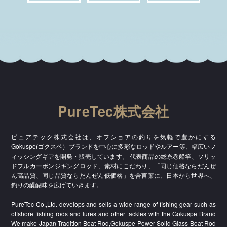
PureTec株式会社
ピュアテック株式会社は、オフショアの釣りを気軽で豊かにする
Gokuspe(ゴクスペ）ブランドを中心に多彩なロッドやルアー等、幅広いフ
ィッシングギアを開発・販売しています。 代表商品の総糸巻船竿、ソリッ
ドフルカーボンジギングロッド、素材にこだわり、「同じ価格ならだんぜ
ん高品質、同じ品質ならだんぜん低価格」を合言葉に、日本から世界へ、
釣りの醍醐味を広げていきます。
PureTec Co.,Ltd. develops and sells a wide range of fishing gear such as
offshore fishing rods and lures and other tackles with the Gokuspe Brand
We make Japan Tradition Boat Rod,Gokuspe Power Solid Glass Boat Rod