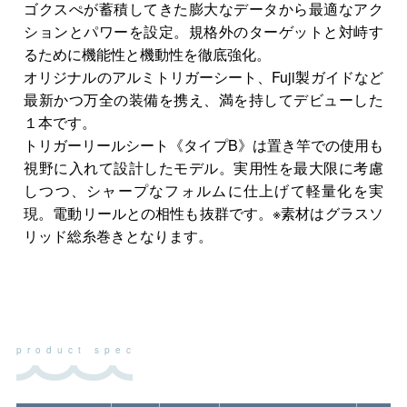
ゴクスぺが蓄積してきた膨大なデータから最適なアク
ションとパワーを設定。規格外のターゲットと対峙す
るために機能性と機動性を徹底強化。
オリジナルのアルミトリガーシート、Fuji製ガイドなど
最新かつ万全の装備を携え、満を持してデビューした
１本です。
トリガーリールシート《タイプB》は置き竿での使用も
視野に入れて設計したモデル。実用性を最大限に考慮
しつつ、シャープなフォルムに仕上げて軽量化を実
現。電動リールとの相性も抜群です。※素材はグラスソ
リッド総糸巻きとなります。
product spec