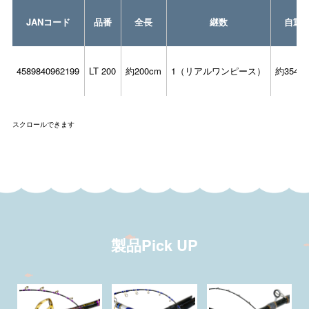
JANコード
品番
全長
継数
自重
4589840962199
LT 200
約200cm
1（リアルワンピース）
約354.0
スクロールできます
製品Pick UP