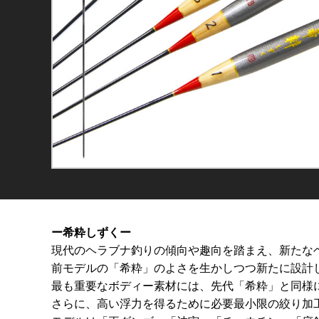
ー希粋しずくー
現代のヘラブナ釣りの傾向や趣向を踏まえ、新たな
前モデルの「希粋」のよさを生かしつつ新たに設計
最も重要なボディー素材には、先代「希粋」と同様
さらに、高い浮力を得るために必要最小限の絞り加