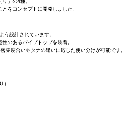
釣り」の4種。
ことをコンセプトに開発しました。
るよう設計されています。
認性のあるパイプトップを装着。
、魚の密集度合いやタナの違いに応じた使い分けが可能です。
盛り）