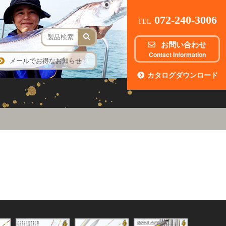
072-240-3006
TEL
お問い合わせ
Contact Information
メールでお得なお知らせ！
カタログダウンロード