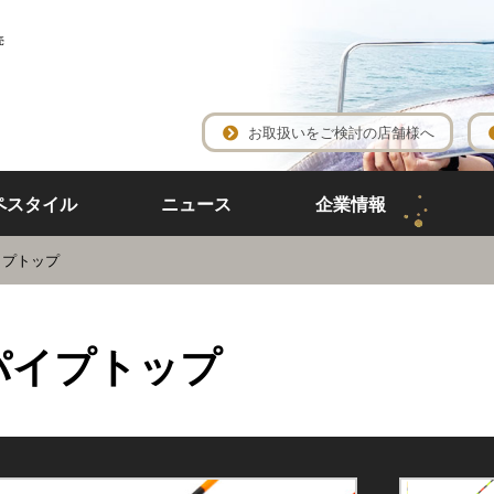
売
お取扱いをご検討の店舗様へ
ペスタイル
ニュース
企業情報
イプトップ
パイプトップ