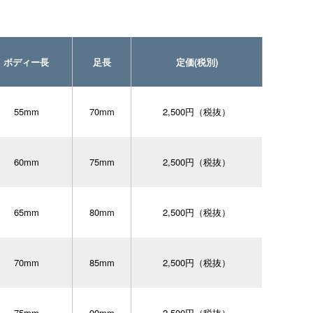
ボディー長
足長
定価(税別)
55mm
70mm
2,500円（税抜）
60mm
75mm
2,500円（税抜）
65mm
80mm
2,500円（税抜）
70mm
85mm
2,500円（税抜）
75mm
90mm
2,500円（税抜）